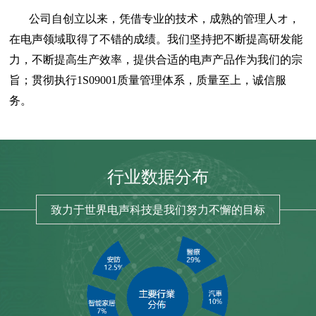
公司自创立以来，凭借专业的技术，成熟的管理人オ，
在电声领域取得了不错的成绩。我们坚持把不断提高研发能
力，不断提高生产效率，提供合适的电声产品作为我们的宗
旨；贯彻执行1S09001质量管理体系，质量至上，诚信服
务。
行业数据分布
致力于世界电声科技是我们努力不懈的目标