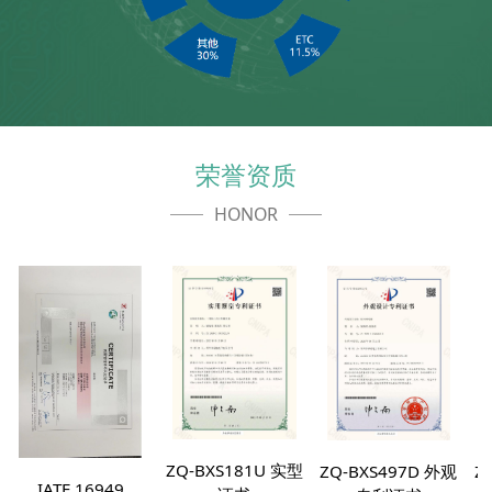
荣誉资质
HONOR
ZQ-BXS181U 实型
ZQ-BXS497D 外观
IATF 16949